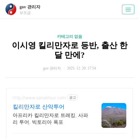
gov 관리자
보조금
카테고리 없음
이시영 킬리만자로 등반, 출산 한
달 만에?
gov 관리자
2025. 12. 20. 17:54
http://www.sanaktour.com
광고
킬리만자로 산악투어
아프리카 킬리만자로 트레킹, 사파
리 투어, 빅토리아 폭포