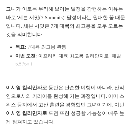
그녀가 이토록 무리해 보이는 일정을 감행하는 이유는
바로 '세븐 서밋(7 Summits)' 달성이라는 원대한 꿈 때문
입니다. 세븐 서밋은 7개 대륙의 최고봉을 모두 오르는
것을 의미합니다.
목표:
7대륙 최고봉 완등
이번 도전:
아프리카 대륙 최고봉 킬리만자로 (해발
5,895m)
이시영 킬리만자로
등반은 단순한 여행이 아니라, 산악
인으로서의 커리어를 완성해 가는 과정입니다. 이미 스
위스 등지에서 고산 훈련을 경험했던 그녀이기에, 이번
이시영 킬리만자로
도전 또한 성공할 가능성이 매우 높
게 점쳐지고 있습니다.