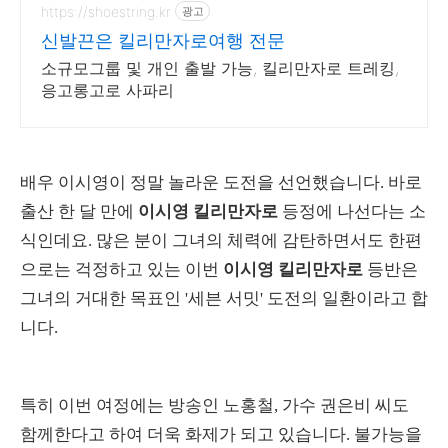
https://shoestring.kr
광고
신발끈은 킬리만자로여행 전문
소규모그룹 및 개인 출발 가능, 킬리만자로 트레킹,
응고롱고로 사파리
배우 이시영이 정말 놀라운 도전을 선언했습니다. 바로
출산 한 달 만에
이시영 킬리만자로
등정에 나선다는 소
식인데요. 많은 분이 그녀의 체력에 감탄하면서도 한편
으로는 걱정하고 있는 이번
이시영 킬리만자로
등반은
그녀의 거대한 목표인 '세븐 서밋' 도전의 일환이라고 합
니다.
특히 이번 여정에는 방송인 노홍철, 가수 권은비 씨도
함께한다고 하여 더욱 화제가 되고 있습니다. 불가능을