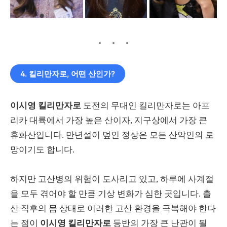
4. 킬리만자로, 어떤 산인가?
이시영 킬리만자로
도전의 무대인 킬리만자로는 아프
리카 대륙에서 가장 높은 산이자, 지구상에서 가장 큰
휴화산입니다. 만년설이 덮인 정상은 모든 산악인의 로
망이기도 합니다.
하지만 고산병의 위험이 도사리고 있고, 하루에 사계절
을 모두 겪어야 할 만큼 기상 변화가 심한 곳입니다. 출
산 직후의 몸 상태로 이러한 고산 환경을 극복해야 한다
는 점이
이시영 킬리만자로
등반의 가장 큰 난관이 될