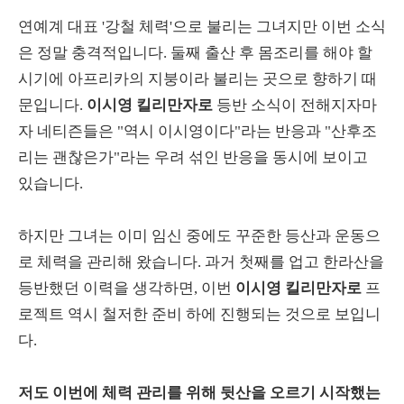
연예계 대표 '강철 체력'으로 불리는 그녀지만 이번 소식
은 정말 충격적입니다. 둘째 출산 후 몸조리를 해야 할
시기에 아프리카의 지붕이라 불리는 곳으로 향하기 때
문입니다.
이시영 킬리만자로
등반 소식이 전해지자마
자 네티즌들은 "역시 이시영이다"라는 반응과 "산후조
리는 괜찮은가"라는 우려 섞인 반응을 동시에 보이고
있습니다.
하지만 그녀는 이미 임신 중에도 꾸준한 등산과 운동으
로 체력을 관리해 왔습니다. 과거 첫째를 업고 한라산을
등반했던 이력을 생각하면, 이번
이시영 킬리만자로
프
로젝트 역시 철저한 준비 하에 진행되는 것으로 보입니
다.
저도 이번에 체력 관리를 위해 뒷산을 오르기 시작했는