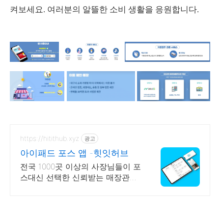
켜보세요. 여러분의 알뜰한 소비 생활을 응원합니다.
https://hitithub.xyz
광고
아이패드 포스 앱 -힛잇허브
전국 1000곳 이상의 사장님들이 포
스대신 선택한 신뢰받는 매장관리
앱