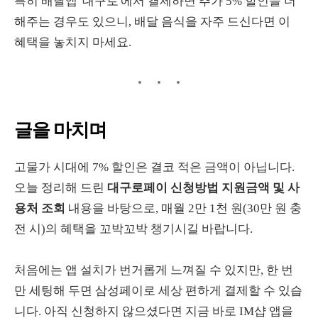
특히 배달앱 '대구로'에서 결제하면 추가 5% 할인을 더
해주는 경우도 있으니, 배달 음식을 자주 드신다면 이
혜택을 놓치지 마세요.
글을 마치며
고물가 시대에 7% 할인은 결코 적은 금액이 아닙니다.
오늘 정리해 드린
대구로페이 신청방법 지원금액 및 사
용처 조회
내용을 바탕으로, 매월 2만 1천 원(30만 원 충
전 시)의 혜택을 꼬박꼬박 챙기시길 바랍니다.
처음에는 앱 설치가 번거롭게 느껴질 수 있지만, 한 번
만 세팅해 두면 삼성페이로 세상 편하게 결제할 수 있습
니다. 아직 신청하지 않으셨다면 지금 바로 IM샵 앱을