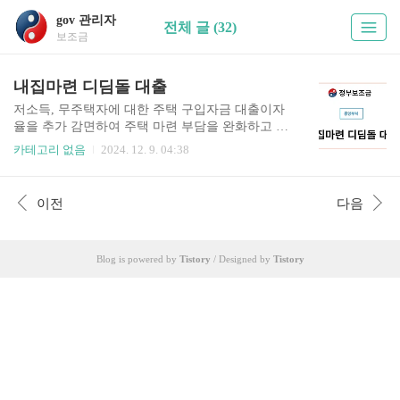
gov 관리자
전체 글 (32)
보조금
내집마련 디딤돌 대출
저소득, 무주택자에 대한 주택 구입자금 대출이자
율을 추가 감면하여 주택 마련 부담을 완화하고 내
집 마련 지원을 통해 주거생활의 안정을 도모하기
카테고리 없음
2024. 12. 9. 04:38
위해서 정부에서 지원하는 상품입니다. 주택을
구입하시는 것을 고려하시는 분은 꼭 지원대상 조
건을 확인 후 이자를 지원 받으시길 바랍니다.
이전
다음
Blog is powered by
Tistory
/ Designed by
Tistory